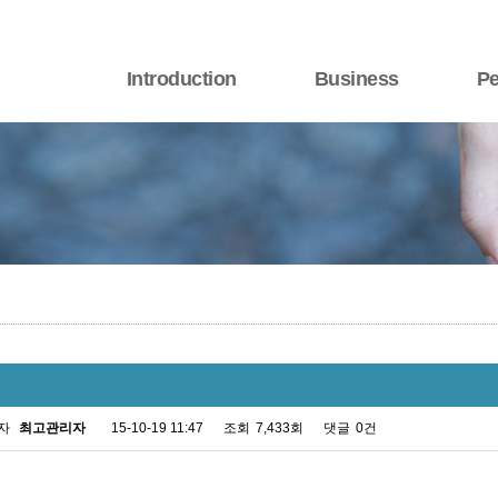
Introduction
Business
Pe
자
최고관리자
15-10-19 11:47
조회
7,433회
댓글
0건