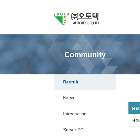
Community
Recruit
News
test
Introduction
작성
Server PC