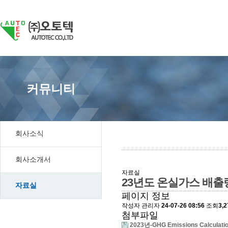
커뮤니티
회사소식
회사소개서
자료실
23년도 온실가스 배출
자료실
페이지 정보
작성자
관리자
24-07-26 08:56
조회
3,
첨부파일
2023년-GHG Emissions Calculat