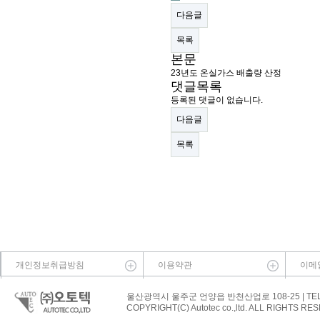
다음글
목록
본문
23년도 온실가스 배출량 산정
댓글목록
등록된 댓글이 없습니다.
다음글
목록
개인정보취급방침
이용약관
이메
울산광역시 울주군 언양읍 반천산업로 108-25 | TEL.052-92
COPYRIGHT(C) Autotec co.,ltd. ALL RIGHTS RE