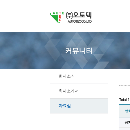
커뮤니티
회사소식
회사소개서
Total 
자료실
번
공