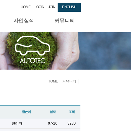
HOME
LOGIN
JOIN
ENGLISH
사업실적
커뮤니티
HOME
│
커뮤니티
│
글쓴이
날짜
조회
관리자
07-26
3280