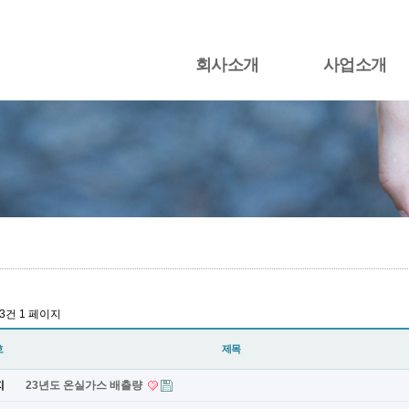
회사소개
사업소개
13건
1 페이지
호
제목
지
23년도 온실가스 배출량